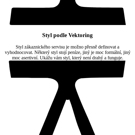
Styl podle Vektoring
Styl zákaznického servisu je možno přesně definovat a
vyhodnocovat. Některý styl stojí peníze, jiný je moc formální, jiný
moc asertivní. Ukážu vám styl, který není drahý a funguje.