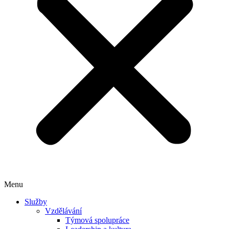
Menu
Služby
Vzdělávání
Týmová spolupráce