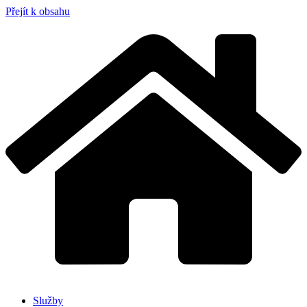
Přejít k obsahu
Služby