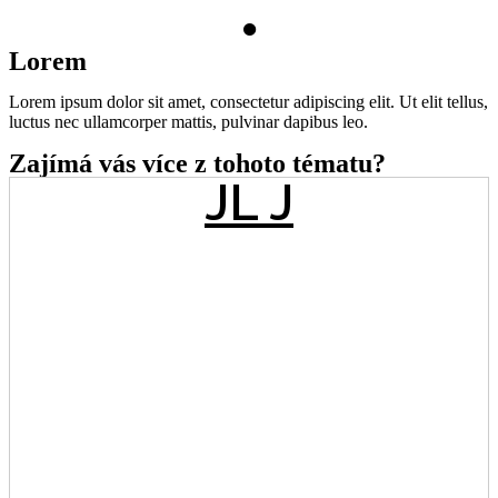
.
Lorem
Lorem ipsum dolor sit amet, consectetur adipiscing elit. Ut elit tellus,
luctus nec ullamcorper mattis, pulvinar dapibus leo.
Zajímá vás více z tohoto tématu?
JL J