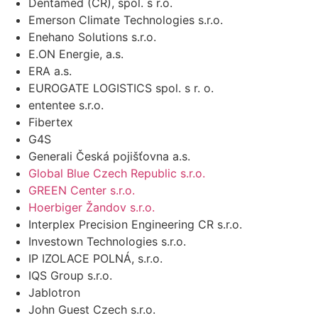
Dentamed (ČR), spol. s r.o.
Emerson Climate Technologies s.r.o.
Enehano Solutions s.r.o.
E.ON Energie, a.s.
ERA a.s.
EUROGATE LOGISTICS spol. s r. o.
ententee s.r.o.
Fibertex
G4S
Generali Česká pojišťovna a.s.
Global Blue Czech Republic s.r.o.
GREEN Center s.r.o.
Hoerbiger Žandov s.r.o.
Interplex Precision Engineering CR s.r.o.
Investown Technologies s.r.o.
IP IZOLACE POLNÁ, s.r.o.
IQS Group s.r.o.
Jablotron
John Guest Czech s.r.o.