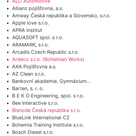
ALD Automotive
Allianz pojišťovna, a.s.
Amway Česká republika a Slovensko, s.r.o.
Apple love s.r.o.
APRA Institut
AQUASOFT spol. s r.o.
ARAMARK, s.r.o.
Arcadis Czech Republic s.r.o.
Ardeco s.r.o. (Bohemian Works)
AXA Pojišťovna a.s.
AZ Clean s.r.o.
Bankovní akademie, Gymnázium…
Barten, s. r. o.
B E K O Engineering, spol. s r.o.
Bee Interactive s.r.o.
Bisnode Česká republika s.r.o.
BlueLink International CZ
Bohemia Training Institute s.r.o.
Bosch Diesel s.r.o.