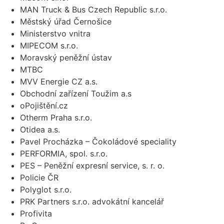
MAN Truck & Bus Czech Republic s.r.o.
Městský úřad Černošice
Ministerstvo vnitra
MIPECOM s.r.o.
Moravský peněžní ústav
MTBC
MVV Energie CZ a.s.
Obchodní zařízení Toužim a.s
oPojištění.cz
Otherm Praha s.r.o.
Otidea a.s.
Pavel Procházka – Čokoládové speciality
PERFORMIA, spol. s.r.o.
PES – Peněžní expresní service, s. r. o.
Policie ČR
Polyglot s.r.o.
PRK Partners s.r.o. advokátní kancelář
Profivita