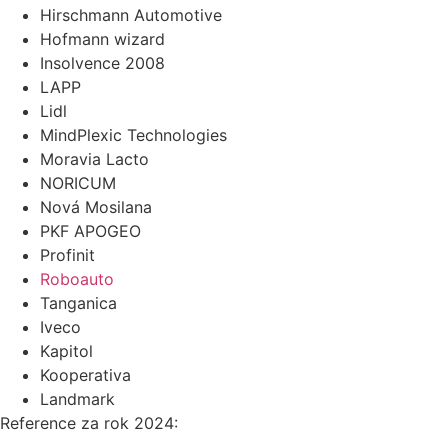
Hirschmann Automotive
Hofmann wizard
Insolvence 2008
LAPP
Lidl
MindPlexic Technologies
Moravia Lacto
NORICUM
Nová Mosilana
PKF APOGEO
Profinit
Roboauto
Tanganica
Iveco
Kapitol
Kooperativa
Landmark
Reference za rok 2024: