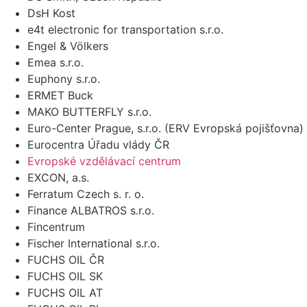
DsH Kost
e4t electronic for transportation s.r.o.
Engel & Völkers
Emea s.r.o.
Euphony s.r.o.
ERMET Buck
MAKO BUTTERFLY s.r.o.
Euro-Center Prague, s.r.o. (ERV Evropská pojišťovna)
Eurocentra Úřadu vlády ČR
Evropské vzdělávací centrum
EXCON, a.s.
Ferratum Czech s. r. o.
Finance ALBATROS s.r.o.
Fincentrum
Fischer International s.r.o.
FUCHS OIL ČR
FUCHS OIL SK
FUCHS OIL AT