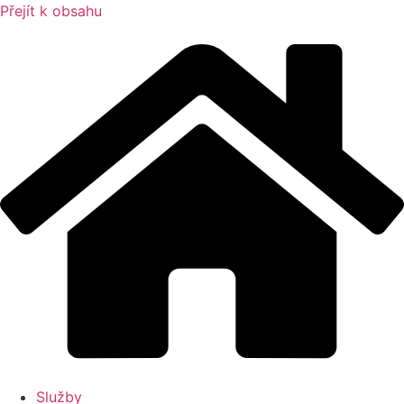
Přejít k obsahu
Služby