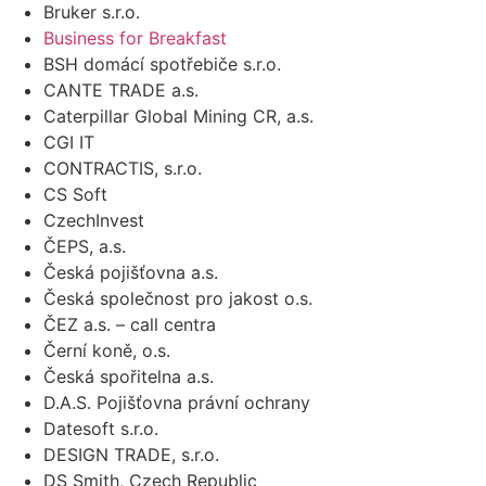
Bruker s.r.o.
Business for Breakfast
BSH domácí spotřebiče s.r.o.
CANTE TRADE a.s.
Caterpillar Global Mining CR, a.s.
CGI IT
CONTRACTIS, s.r.o.
CS Soft
CzechInvest
ČEPS, a.s.
Česká pojišťovna a.s.
Česká společnost pro jakost o.s.
ČEZ a.s. – call centra
Černí koně, o.s.
Česká spořitelna a.s.
D.A.S. Pojišťovna právní ochrany
Datesoft s.r.o.
DESIGN TRADE, s.r.o.
DS Smith, Czech Republic