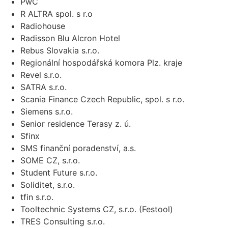
PwC
R ALTRA spol. s r.o
Radiohouse
Radisson Blu Alcron Hotel
Rebus Slovakia s.r.o.
Regionální hospodářská komora Plz. kraje
Revel s.r.o.
SATRA s.r.o.
Scania Finance Czech Republic, spol. s r.o.
Siemens s.r.o.
Senior residence Terasy z. ú.
Sfinx
SMS finanční poradenství, a.s.
SOME CZ, s.r.o.
Student Future s.r.o.
Soliditet, s.r.o.
tfin s.r.o.
Tooltechnic Systems CZ, s.r.o. (Festool)
TRES Consulting s.r.o.