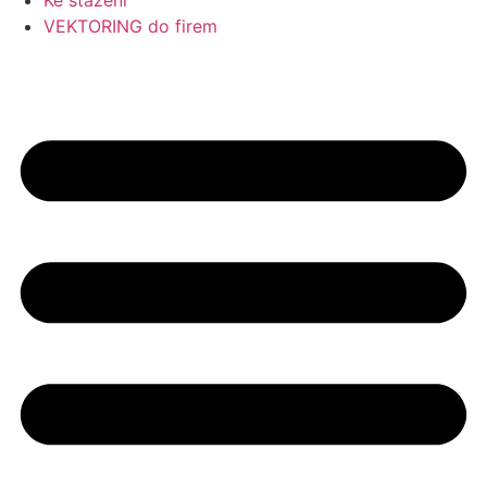
Ke stažení
VEKTORING do firem