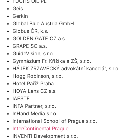
FUCHS OIL PL
Geis
Gerkin
Global Blue Austria GmbH
Globus ČR, k.s.
GOLDEN GATE CZ a.s.
GRAPE SC a.s.
GuideVision, s.r.o.
Gymnázium Fr. Křižíka a ZŠ, s.r.o.
HÁJEK ZRZAVECKÝ advokátní kancelář, s.r.o.
Hogg Robinson, s.r.o.
Hotel Paříž Praha
HOYA Lens CZ a.s.
IAESTE
INFA Partner, s.r.o.
InHand Media s.r.o.
International School of Prague s.r.o.
InterContinental Prague
INVENTI Development s.r.o.