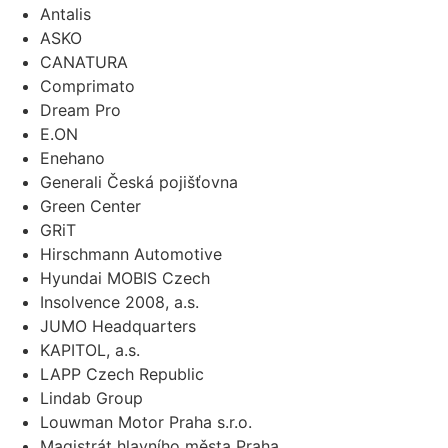
Antalis
ASKO
CANATURA
Comprimato
Dream Pro
E.ON
Enehano
Generali Česká pojišťovna
Green Center
GRiT
Hirschmann Automotive
Hyundai MOBIS Czech
Insolvence 2008, a.s.
JUMO Headquarters
KAPITOL, a.s.
LAPP Czech Republic
Lindab Group
Louwman Motor Praha s.r.o.
Magistrát hlavního města Praha