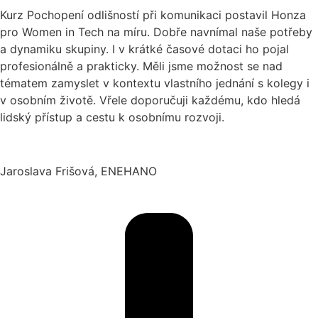
Kurz Pochopení odlišností při komunikaci postavil Honza
pro Women in Tech na míru. Dobře navnímal naše potřeby
a dynamiku skupiny. I v krátké časové dotaci ho pojal
profesionálně a prakticky. Měli jsme možnost se nad
tématem zamyslet v kontextu vlastního jednání s kolegy i
v osobním životě. Vřele doporučuji každému, kdo hledá
lidský přístup a cestu k osobnímu rozvoji.
Jaroslava Frišová, ENEHANO