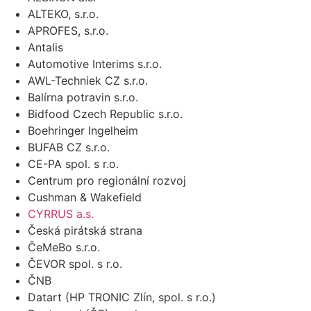
ALTEKO, s.r.o.
APROFES, s.r.o.
Antalis
Automotive Interims s.r.o.
AWL-Techniek CZ s.r.o.
Balírna potravin s.r.o.
Bidfood Czech Republic s.r.o.
Boehringer Ingelheim
BUFAB CZ s.r.o.
CE-PA spol. s r.o.
Centrum pro regionální rozvoj
Cushman & Wakefield
CYRRUS a.s.
Česká pirátská strana
ČeMeBo s.r.o.
ČEVOR spol. s r.o.
ČNB
Datart (HP TRONIC Zlín, spol. s r.o.)