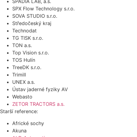
SPADIA LAB, a.s.
SPX Flow Technology s.r.o.
SOVA STUDIO s.r.o.
Středočeský kraj
Technodat
TG TISK s.r.o.
TON a.s.
Top Vision s.r.o.
TOS Hulín
TreeDK s.r.o.
Trimill
UNEX a.s.
Ústav jaderné fyziky AV
Webasto
ZETOR TRACTORS a.s.
Starší reference:
Africké sochy
Akuna