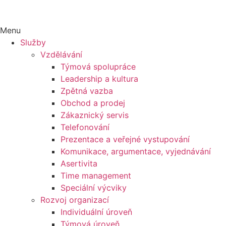
Menu
Služby
Vzdělávání
Týmová spolupráce
Leadership a kultura
Zpětná vazba
Obchod a prodej
Zákaznický servis
Telefonování
Prezentace a veřejné vystupování
Komunikace, argumentace, vyjednávání
Asertivita
Time management
Speciální výcviky
Rozvoj organizací
Individuální úroveň
Týmová úroveň