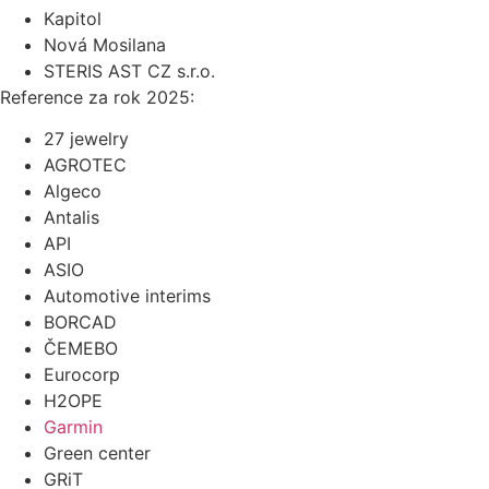
Kapitol
Nová Mosilana
STERIS AST CZ s.r.o.
Reference za rok 2025:
27 jewelry
AGROTEC
Algeco
Antalis
API
ASIO
Automotive interims
BORCAD
ČEMEBO
Eurocorp
H2OPE
Garmin
Green center
GRiT