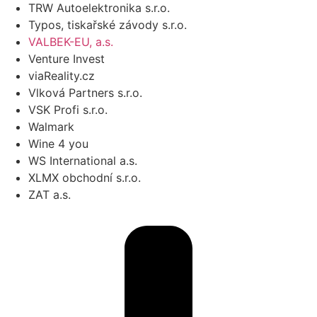
TRW Autoelektronika s.r.o.
Typos, tiskařské závody s.r.o.
VALBEK-EU, a.s.
Venture Invest
viaReality.cz
Vlková Partners s.r.o.
VSK Profi s.r.o.
Walmark
Wine 4 you
WS International a.s.
XLMX obchodní s.r.o.
ZAT a.s.