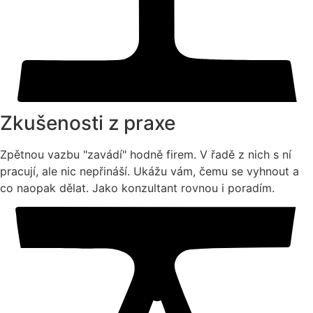
Zkušenosti z praxe
Zpětnou vazbu "zavádí" hodně firem. V řadě z nich s ní
pracují, ale nic nepřináší. Ukážu vám, čemu se vyhnout a
co naopak dělat. Jako konzultant rovnou i poradím.