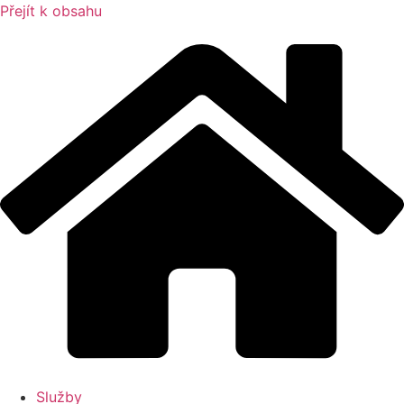
Přejít k obsahu
Služby