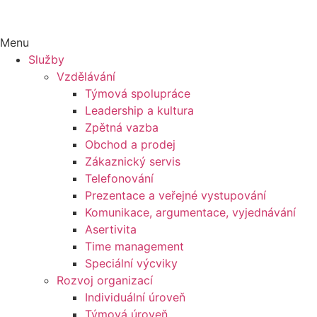
Menu
Služby
Vzdělávání
Týmová spolupráce
Leadership a kultura
Zpětná vazba
Obchod a prodej
Zákaznický servis
Telefonování
Prezentace a veřejné vystupování
Komunikace, argumentace, vyjednávání
Asertivita
Time management
Speciální výcviky
Rozvoj organizací
Individuální úroveň
Týmová úroveň