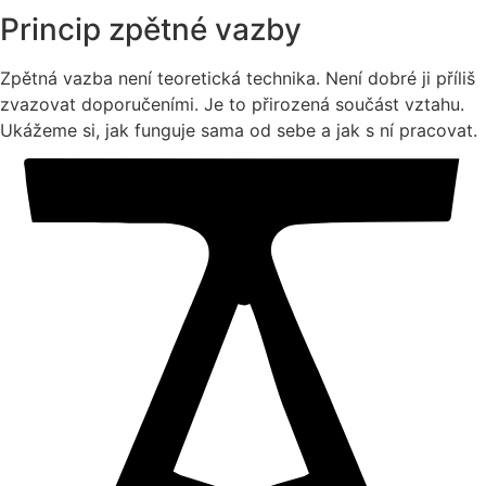
Princip zpětné vazby
Zpětná vazba není teoretická technika. Není dobré ji příliš
zvazovat doporučeními. Je to přirozená součást vztahu.
Ukážeme si, jak funguje sama od sebe a jak s ní pracovat.