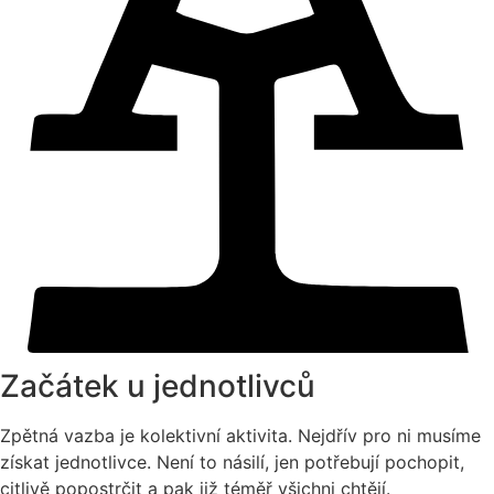
Začátek u jednotlivců
Zpětná vazba je kolektivní aktivita. Nejdřív pro ni musíme
získat jednotlivce. Není to násilí, jen potřebují pochopit,
citlivě popostrčit a pak již téměř všichni chtějí.