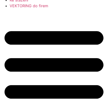
Ke stažení
VEKTORING do firem