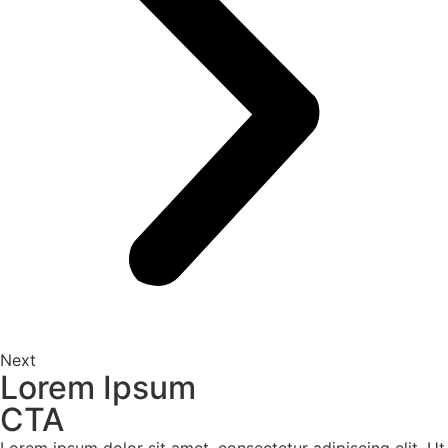
Next
Lorem Ipsum
CTA
Lorem ipsum dolor sit amet, consectetur adipiscing elit. Ut