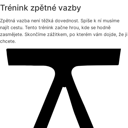
Trénink zpětné vazby
Zpětná vazba není těžká dovednost. Spíše k ní musíme
najít cestu. Tento trénink začne hrou, kde se hodně
zasmějete. Skončíme zážitkem, po kterém vám dojde, že ji
chcete.