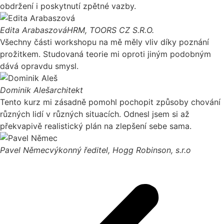
obdržení i poskytnutí zpětné vazby.
Edita Arabaszová
HRM, TOORS CZ S.R.O.
Všechny části workshopu na mě měly vliv díky poznání
prožitkem. Studovaná teorie mi oproti jiným podobným
dává opravdu smysl.
Dominik Aleš
architekt
Tento kurz mi zásadně pomohl pochopit způsoby chování
různých lidí v různých situacích. Odnesl jsem si až
překvapivě realistický plán na zlepšení sebe sama.
Pavel Němec
výkonný ředitel, Hogg Robinson, s.r.o