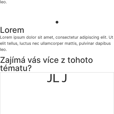
leo.
.
Lorem
Lorem ipsum dolor sit amet, consectetur adipiscing elit. Ut
elit tellus, luctus nec ullamcorper mattis, pulvinar dapibus
leo.
Zajímá vás více z tohoto
tématu?
JL J