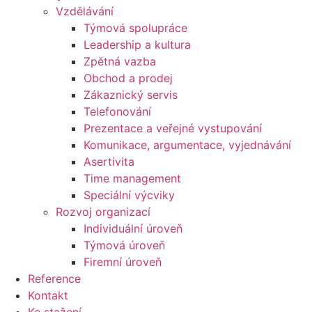
Vzdělávání
Týmová spolupráce
Leadership a kultura
Zpětná vazba
Obchod a prodej
Zákaznický servis
Telefonování
Prezentace a veřejné vystupování
Komunikace, argumentace, vyjednávání
Asertivita
Time management
Speciální výcviky
Rozvoj organizací
Individuální úroveň
Týmová úroveň
Firemní úroveň
Reference
Kontakt